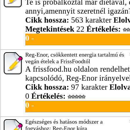
Te is próbálkoztál már diétával
annyi,amennyit szeretnél igazán?
Cikk hossza:
563 karakter
Elol
Megtekintések
22
Értékelés:
0
-
Reg-Enor, csökkentett energia tartalmú és
vegán ételek a FrissFoodtól
A frissfood.hu oldalon rendelhe
kapcsolódó, Reg-Enor irányelvek 
Cikk hossza:
97 karakter
Elolv
0
Értékelés:
0
-
Egészséges és hatásos módszer a
fogyáshoz: Reg-Enor kúra