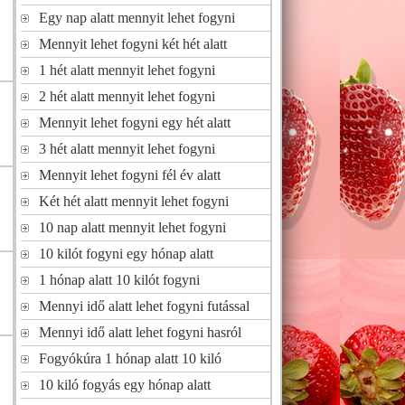
Egy nap alatt mennyit lehet fogyni
Mennyit lehet fogyni két hét alatt
1 hét alatt mennyit lehet fogyni
2 hét alatt mennyit lehet fogyni
Mennyit lehet fogyni egy hét alatt
3 hét alatt mennyit lehet fogyni
Mennyit lehet fogyni fél év alatt
Két hét alatt mennyit lehet fogyni
10 nap alatt mennyit lehet fogyni
10 kilót fogyni egy hónap alatt
1 hónap alatt 10 kilót fogyni
Mennyi idő alatt lehet fogyni futással
Mennyi idő alatt lehet fogyni hasról
Fogyókúra 1 hónap alatt 10 kiló
10 kiló fogyás egy hónap alatt