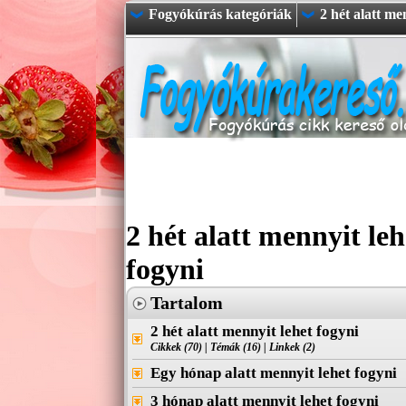
Fogyókúrás kategóriák
2 hét alatt me
2 hét alatt mennyit leh
fogyni
Tartalom
2 hét alatt mennyit lehet fogyni
Cikkek (70)
|
Témák (16)
|
Linkek (2)
Egy hónap alatt mennyit lehet fogyni
3 hónap alatt mennyit lehet fogyni