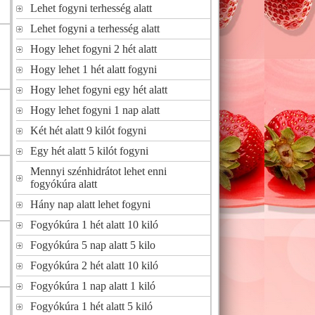
Lehet fogyni terhesség alatt
Lehet fogyni a terhesség alatt
Hogy lehet fogyni 2 hét alatt
Hogy lehet 1 hét alatt fogyni
Hogy lehet fogyni egy hét alatt
Hogy lehet fogyni 1 nap alatt
Két hét alatt 9 kilót fogyni
Egy hét alatt 5 kilót fogyni
Mennyi szénhidrátot lehet enni
fogyókúra alatt
Hány nap alatt lehet fogyni
Fogyókúra 1 hét alatt 10 kiló
Fogyókúra 5 nap alatt 5 kilo
Fogyókúra 2 hét alatt 10 kiló
Fogyókúra 1 nap alatt 1 kiló
Fogyókúra 1 hét alatt 5 kiló