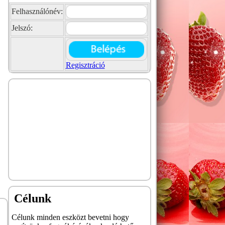
Felhasználónév:
Jelszó:
Regisztráció
Célunk
Célunk minden eszközt bevetni hogy