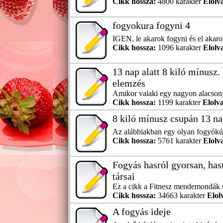
Cikk hossza:
4800 karakter
Elolv
fogyokura fogyni 4
IGEN, le akarok fogyni és el akaro
Cikk hossza:
1096 karakter
Elolv
13 nap alatt 8 kiló mínusz
elemzés
Amikor valaki egy nagyon alacsony 
Cikk hossza:
1199 karakter
Elolva
8 kiló mínusz csupán 13 nap
Az alábbiakban egy olyan fogyókúr
Cikk hossza:
5761 karakter
Elolv
Fogyás hasról gyorsan, hasr
társai
Ez a cikk a Fitnesz mendemondák sor
Cikk hossza:
34663 karakter
Elol
A fogyás ideje