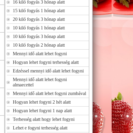
16 kiló fogyás 3 hónap alatt
15 kiló fogyás 1 hónap alatt
20 kiló fogyás 3 hónap alatt
10 kiló fogyás 1 hónap alatt
10 kiló fogyás 3 hónap alatt
10 kiló fogyás 2 hónap alatt
Mennyi idő alatt lehet fogyni
Hogyan lehet fogyni terhesség alatt
Edzéssel mennyi idő alatt lehet fogyni
Mennyi idő alatt lehet fogyni
almaecettel
Mennyi idő alatt lehet fogyni zumbával
Hogyan lehet fogyni 2 hét alatt
Hogyan lehet fogyni 1 nap alatt
Terhesség alatt hogy lehet fogyni
Lehet e fogyni terhesség alatt