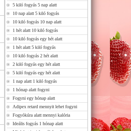
5 kiló fogyás 5 nap alatt
10 nap alatt 5 kiló fogyás
10 kiló fogyás 10 nap alatt
1 hét alatt 10 kiló fogyás
10 kiló fogyás egy hét alatt
1 hét alatt 5 kiló fogyás
10 kiló fogyás 2 hét alatt
2 kiló fogyás egy hét alatt
5 kiló fogyás egy hét alatt
1 nap alatt 1 kiló fogyás
1 hónap alatt fogyni
Fogyni egy hónap alatt
Adipex retard mennyit lehet fogyni
Fogyókúra alatt mennyi kalória
Ideális fogyás 1 hónap alatt