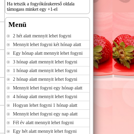
Ha tetszik a fogyókúrakereső oldala
támogass minket egy +1-el
Menü
2 hét alatt mennyit lehet fogyni
Mennyit lehet fogyni két hónap alatt
Egy hónap alatt mennyit lehet fogyni
3 hónap alatt mennyit lehet fogyni
1 hónap alatt mennyit lehet fogyni
2 hónap alatt mennyit lehet fogyni
Mennyit lehet fogyni egy hónap alatt
4 hónap alatt mennyit lehet fogyni
Hogyan lehet fogyni 1 hónap alatt
Mennyit lehet fogyni egy nap alatt
Fél év alatt mennyit lehet fogyni
Egy hét alatt mennyit lehet fogyni