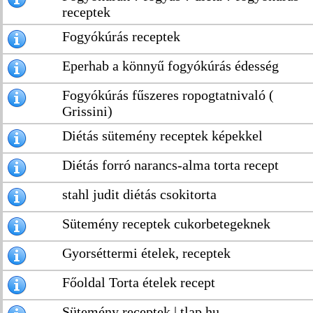
receptek
Fogyókúrás receptek
Eperhab a könnyű fogyókúrás édesség
Fogyókúrás fűszeres ropogtatnivaló (
Grissini)
Diétás sütemény receptek képekkel
Diétás forró narancs-alma torta recept
stahl judit diétás csokitorta
Sütemény receptek cukorbetegeknek
Gyorséttermi ételek, receptek
Főoldal Torta ételek recept
Sütemény receptek | tlap.hu