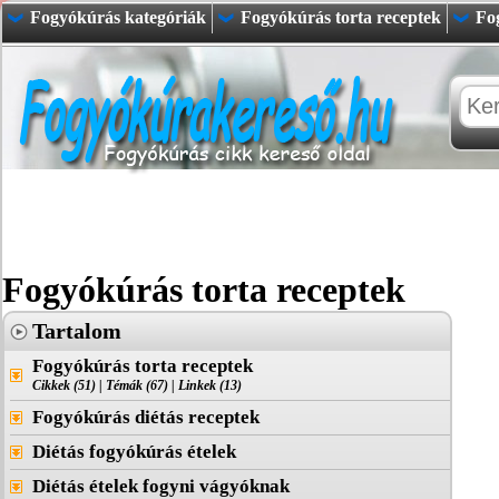
Fogyókúrás kategóriák
Fogyókúrás torta receptek
Fo
Fogyókúrás torta receptek
Tartalom
Fogyókúrás torta receptek
Cikkek (51)
|
Témák (67)
|
Linkek (13)
Fogyókúrás diétás receptek
Diétás fogyókúrás ételek
Diétás ételek fogyni vágyóknak