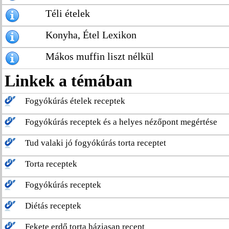
Téli ételek
Konyha, Étel Lexikon
Mákos muffin liszt nélkül
Linkek a témában
Fogyókúrás ételek receptek
Fogyókúrás receptek és a helyes nézőpont megértése
Tud valaki jó fogyókúrás torta receptet
Torta receptek
Fogyókúrás receptek
Diétás receptek
Fekete erdő torta háziasan recept