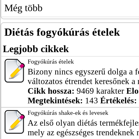
Még több
Diétás fogyókúrás ételek
Legjobb cikkek
Fogyókúrás ételek
Bizony nincs egyszerű dolga a 
változatos étrendet keresőnek a m
Cikk hossza:
9469 karakter
Elo
Megtekintések:
143
Értékelés:
Fogyókúrás shake-ek és levesek
Az első olyan diétás termékfejl
mely az egészséges trendeknek m