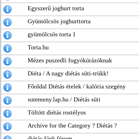
Egyszerű joghurt torta
Gyümölcsös joghurttorta
gyümölcsös torta 1
Torta.hu
Mézes puszedli fogyókúrázóknak
Diéta / A nagy diétás süti-trükk!
Főoldal Diétás ételek / kalória szegény
sutemeny.lap.hu / Diétás süti
Töltött diétás rostélyos
Archive for the Category ? Diétás ?
diétás fánk fórum