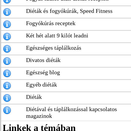
Diéták és fogyókúrák, Speed Fitness
Fogyókúrás receptek
Két hét alatt 9 kilót leadni
Egészséges táplálkozás
Divatos diéták
Egészség blog
Egyéb diéták
Diéták
Diétával és táplálkozással kapcsolatos
magazinok
Linkek a témában