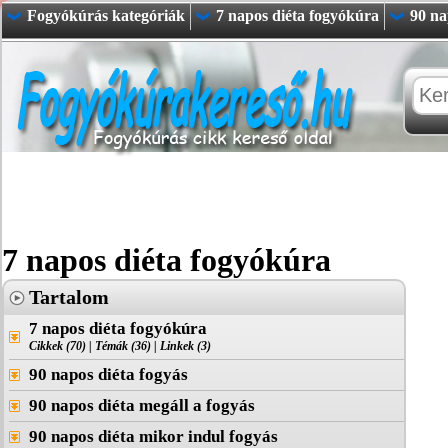
Fogyókúrás kategóriák
7 napos diéta fogyókúra
90 na
7 napos diéta fogyókúra
Tartalom
7 napos diéta fogyókúra
Cikkek (70)
|
Témák (36)
|
Linkek (3)
90 napos diéta fogyás
90 napos diéta megáll a fogyás
90 napos diéta mikor indul fogyás