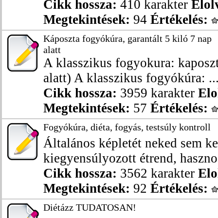
Cikk hossza:
410 karakter
Elol
Megtekintések:
94
Értékelés:
Káposzta fogyókúra, garantált 5 kiló 7 nap
alatt
A klasszikus fogyokura: kaposzt
alatt) A klasszikus fogyókúra: ..
Cikk hossza:
3959 karakter
Elo
Megtekintések:
57
Értékelés:
Fogyókúra, diéta, fogyás, testsúly kontroll
Általános képletét neked sem ke
kiegyensúlyozott étrend, haszno
Cikk hossza:
3562 karakter
Elo
Megtekintések:
92
Értékelés:
Diétázz TUDATOSAN!