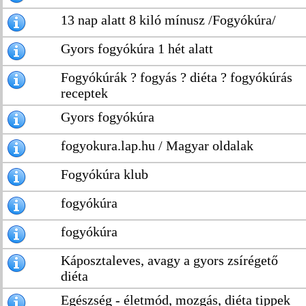
13 nap alatt 8 kiló mínusz /Fogyókúra/
Gyors fogyókúra 1 hét alatt
Fogyókúrák ? fogyás ? diéta ? fogyókúrás
receptek
Gyors fogyókúra
fogyokura.lap.hu / Magyar oldalak
Fogyókúra klub
fogyókúra
fogyókúra
Káposztaleves, avagy a gyors zsírégető
diéta
Egészség - életmód, mozgás, diéta tippek