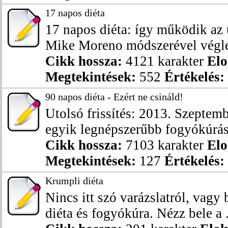
17 napos diéta
17 napos diéta: így működik az 
Mike Moreno módszerével végleg
Cikk hossza:
4121 karakter
Elo
Megtekintések:
552
Értékelés:
90 napos diéta - Ezért ne csináld!
Utolsó frissítés: 2013. Szeptemb
egyik legnépszerűbb fogyókúrás 
Cikk hossza:
7103 karakter
Elo
Megtekintések:
127
Értékelés:
Krumpli diéta
Nincs itt szó varázslatról, vagy
diéta és fogyókúra. Nézz bele a .