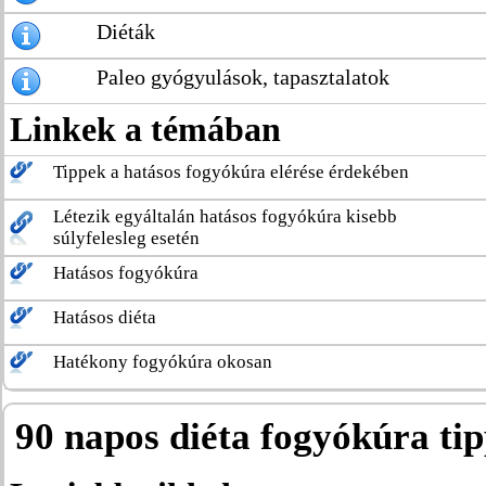
Diéták
Paleo gyógyulások, tapasztalatok
Linkek a témában
Tippek a hatásos fogyókúra elérése érdekében
Létezik egyáltalán hatásos fogyókúra kisebb
súlyfelesleg esetén
Hatásos fogyókúra
Hatásos diéta
Hatékony fogyókúra okosan
90 napos diéta fogyókúra ti