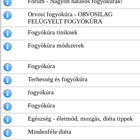
Fórum - Nagyon hatásos fogyókúrák!
Orvosi fogyókúra - ORVOSILAG
FELÜGYELT FOGYÓKÚRA
Fogyókúra tiniknek
Fogyókúra módszerek
Fogyókúra
Terhesség és fogyókúra
fogyókúra
Fogyókúra
Egészség - életmód, mozgás, diéta tippek
Mindenféle diéta