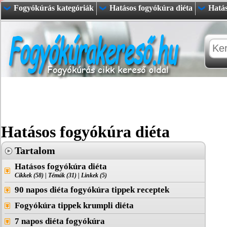
Fogyókúrás kategóriák
Hatásos fogyókúra diéta
Hatás
Hatásos fogyókúra diéta
Tartalom
Hatásos fogyókúra diéta
Cikkek (58)
|
Témák (31)
|
Linkek (5)
90 napos diéta fogyókúra tippek receptek
Fogyókúra tippek krumpli diéta
7 napos diéta fogyókúra