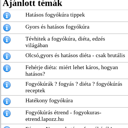
Ajánlott témák
Hatásos fogyókúra tippek
Gyors és hatásos fogyókúra
Tévhitek a fogyókúra, diéta, edzés
világában
Olcsó,gyors és hatásos diéta - csak brutális
Fehérje diéta: miért lehet káros, hogyan
hatásos?
Fogyókúrák ? fogyás ? diéta ? fogyókúrás
receptek
Hatékony fogyókúra
Fogyókúrás étrend - fogyokuras-
etrend.lapozz.hu