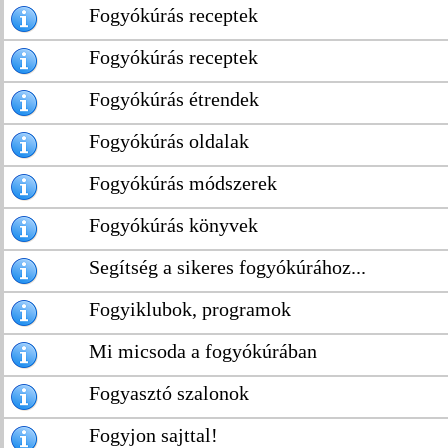
Fogyókúrás receptek
Fogyókúrás receptek
Fogyókúrás étrendek
Fogyókúrás oldalak
Fogyókúrás módszerek
Fogyókúrás könyvek
Segítség a sikeres fogyókúrához...
Fogyiklubok, programok
Mi micsoda a fogyókúrában
Fogyasztó szalonok
Fogyjon sajttal!