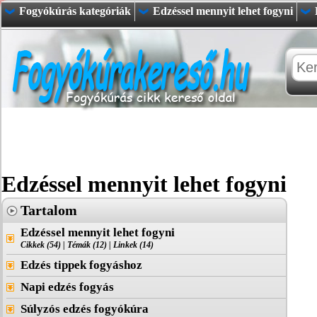
Fogyókúrás kategóriák
Edzéssel mennyit lehet fogyni
Edzéssel mennyit lehet fogyni
Tartalom
Edzéssel mennyit lehet fogyni
Cikkek (54)
|
Témák (12)
|
Linkek (14)
Edzés tippek fogyáshoz
Napi edzés fogyás
Súlyzós edzés fogyókúra