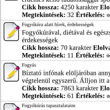
Cikk hossza:
4250 karakter
Elo
Megtekintések:
32
Értékelés:
Fogyókúra alatt hírek, érdekességek
Fogyókúrával, diétával és egész
érdekességek
Cikk hossza:
70 karakter
Elolv
Megtekintések:
11
Értékelés:
Fogyás
Bíztató infónak elöljáróban anny
végtelenül egyszerű. Álljon itt a
Cikk hossza:
7863 karakter
Elo
Megtekintések:
61
Értékelés:
Fogyókúrás tapasztalataim