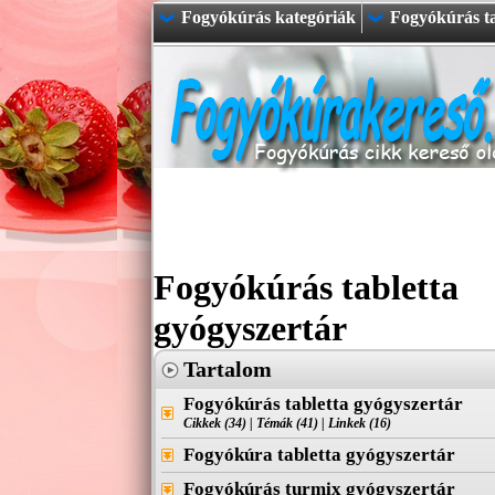
Fogyókúrás kategóriák
Fogyókúrás ta
Fogyókúrás tabletta
gyógyszertár
Tartalom
Fogyókúrás tabletta gyógyszertár
Cikkek (34)
|
Témák (41)
|
Linkek (16)
Fogyókúra tabletta gyógyszertár
Fogyókúrás turmix gyógyszertár