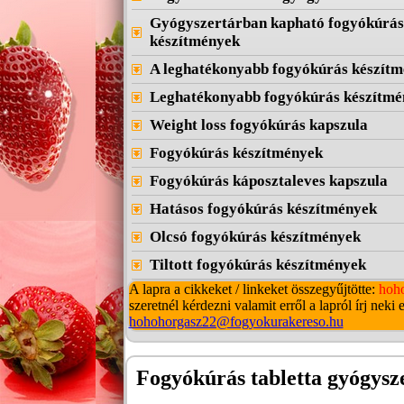
Gyógyszertárban kapható fogyókúrás
készítmények
A leghatékonyabb fogyókúrás készít
Leghatékonyabb fogyókúrás készítmé
Weight loss fogyókúrás kapszula
Fogyókúrás készítmények
Fogyókúrás káposztaleves kapszula
Hatásos fogyókúrás készítmények
Olcsó fogyókúrás készítmények
Tiltott fogyókúrás készítmények
A lapra a cikkeket / linkeket összegyűjtötte:
hoh
szeretnél kérdezni valamit erről a lapról írj neki 
hohohorgasz22@fogyokurakereso.hu
Fogyókúrás tabletta gyógysz