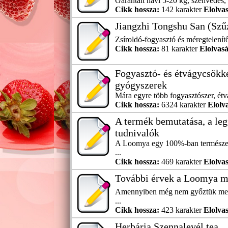
Garantált havi 5-20 kg, szenvedés, 
Cikk hossza:
142 karakter
Elolvas
Jiangzhi Tongshu San (Szű
Zsíroldó-fogyasztó és méregtelenítő
Cikk hossza:
81 karakter
Elolvasá
Fogyasztó- és étvágycsökk
gyógyszerek
Mára egyre több fogyasztószer, étv
Cikk hossza:
6324 karakter
Elolv
A termék bemutatása, a le
tudnivalók
A Loomya egy 100%-ban természete
...
Cikk hossza:
469 karakter
Elolvas
További érvek a Loomya me
Amennyiben még nem győztük meg, 
...
Cikk hossza:
423 karakter
Elolvas
Herbária Szennalevél tea