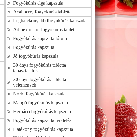
Fogyókúrás alga kapszula
Acai berry fogyókúrás tabletta
Leghatékonyabb fogyókúrás kapszula
Adipex retard fogyókúrás tabletta
Fogyókúrás kapszula fórum
Fogyókúrás kapszula
Jó fogyókúrás kapszula
30 days fogyókúrás tabletta
tapasztalatok
30 days fogyókúrás tabletta
vélemények
Norbi fogyókúrás kapszula
Mangó fogyókúrás kapszula
Herbária fogyókúrás kapszula
Fogyókúrás kapszula rendelés
Hatékony fogyókúrás kapszula