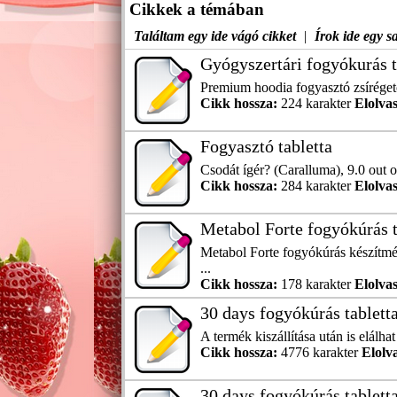
Cikkek a témában
Találtam egy ide vágó cikket
|
Írok ide egy sa
Gyógyszertári fogyókurás t
Premium hoodia fogyasztó zsírégető 
Cikk hossza:
224 karakter
Elolvas
Fogyasztó tabletta
Csodát ígér? (Caralluma), 9.0 out o
Cikk hossza:
284 karakter
Elolvas
Metabol Forte fogyókúrás t
Metabol Forte fogyókúrás készítm
...
Cikk hossza:
178 karakter
Elolvas
30 days fogyókúrás tablet
A termék kiszállítása után is elálhat
Cikk hossza:
4776 karakter
Elolv
30 days fogyókúrás tablett