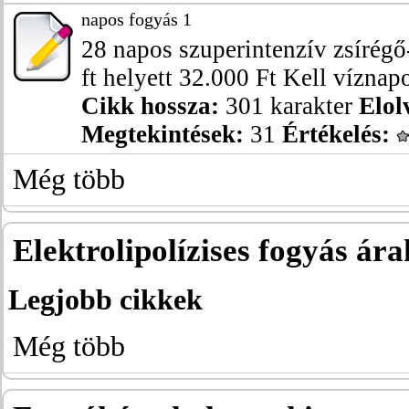
napos fogyás 1
28 napos szuperintenzív zsírégő
ft helyett 32.000 Ft Kell víznapot
Cikk hossza:
301 karakter
Elol
Megtekintések:
31
Értékelés:
Még több
Elektrolipolízises fogyás ára
Legjobb cikkek
Még több