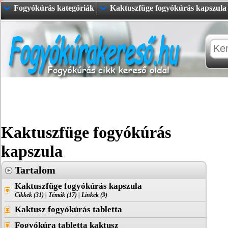
Fogyókúrás kategóriák
Kaktuszfüge fogyókúrás kapszula
Kaktuszfüge fogyókúrás
kapszula
Tartalom
Kaktuszfüge fogyókúrás kapszula
Cikkek (31)
|
Témák (17)
|
Linkek (9)
Kaktusz fogyókúrás tabletta
Fogyókúra tabletta kaktusz