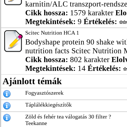
karnitin/ALC transzport-rendszer
Cikk hossza:
1579 karakter
Elo
Megtekintések:
9
Értékelés:
Scitec Nutrition HCA 1
Bodyshape protein 90 shake wit
nutrition facts Scitec Nutrition
Cikk hossza:
802 karakter
Elol
Megtekintések:
14
Értékelés:
Ajánlott témák
Fogyasztószerek
Táplálékkiegészítők
Zöld és fehér tea válogatás 30 filter ?
Teekanne