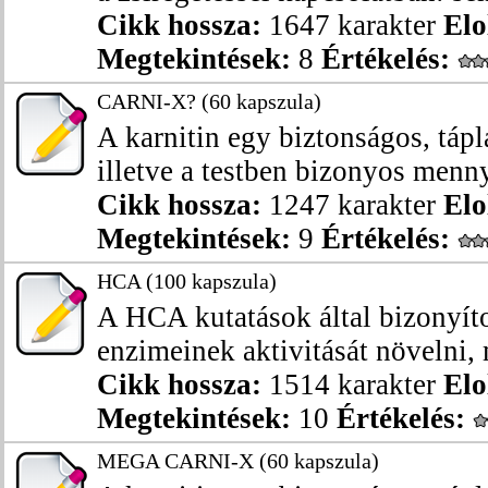
Cikk hossza:
1647 karakter
Elo
Megtekintések:
8
Értékelés:
CARNI-X? (60 kapszula)
A karnitin egy biztonságos, tápl
illetve a testben bizonyos menny
Cikk hossza:
1247 karakter
Elo
Megtekintések:
9
Értékelés:
HCA (100 kapszula)
A HCA kutatások által bizonyítot
enzimeinek aktivitását növelni, 
Cikk hossza:
1514 karakter
Elo
Megtekintések:
10
Értékelés:
MEGA CARNI-X (60 kapszula)