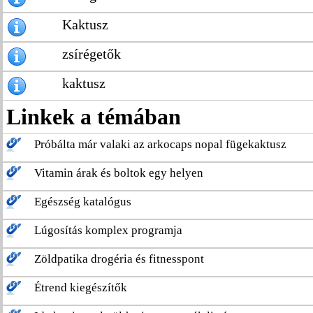
Kaktusz
zsírégetők
kaktusz
Linkek a témában
Próbálta már valaki az arkocaps nopal fügekaktusz
Vitamin árak és boltok egy helyen
Egészség katalógus
Lúgosítás komplex programja
Zöldpatika drogéria és fitnesspont
Étrend kiegészítők