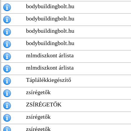
bodybuildingbolt.hu
bodybuildingbolt.hu
bodybuildingbolt.hu
bodybuildingbolt.hu
mlmdiszkont árlista
mlmdiszkont árlista
Táplálékkiegészítő
zsírégetők
ZSÍRÉGETŐK
zsírégetők
zsírégetők