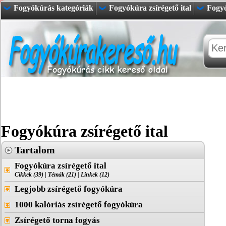
Fogyókúrás kategóriák
Fogyókúra zsírégető ital
Fogyó
Fogyókúra zsírégető ital
Tartalom
Fogyókúra zsírégető ital
Cikkek (39)
|
Témák (21)
|
Linkek (12)
Legjobb zsírégető fogyókúra
1000 kalóriás zsírégető fogyókúra
Zsírégető torna fogyás