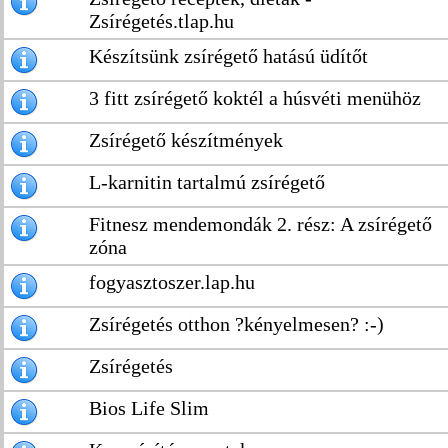
Zsírégetés.tlap.hu
Készítsünk zsírégető hatású üdítőt
3 fitt zsírégető koktél a húsvéti menühöz
Zsírégető készítmények
L-karnitin tartalmú zsírégető
Fitnesz mendemondák 2. rész: A zsírégető
zóna
fogyasztoszer.lap.hu
Zsírégetés otthon ?kényelmesen? :-)
Zsírégetés
Bios Life Slim