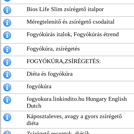
Bios Life Slim zsírégető italpor
Méregtelenítő és zsírégető csodaital
Fogyókúrás italok, Fogyókúrás étrend
Fogyókúra, zsírégetés
FOGYÓKÚRA,ZSÍRÉGETÉS:
Diéta és fogyókúra
fogyókúra
fogyokura.linkindito.hu Hungary English
Dutch
Káposztaleves, avagy a gyors zsírégető
diéta
Zsírégető receptek, diéták -