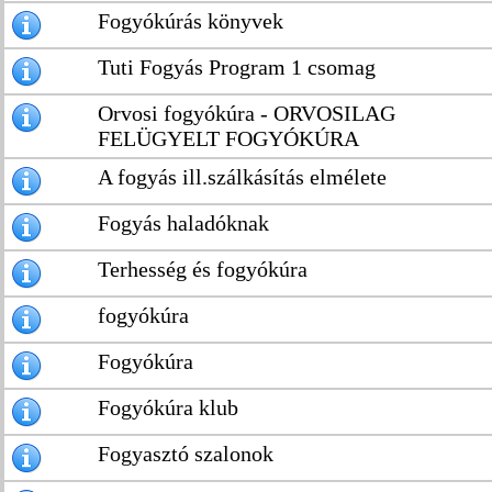
Fogyókúrás könyvek
Tuti Fogyás Program 1 csomag
Orvosi fogyókúra - ORVOSILAG
FELÜGYELT FOGYÓKÚRA
A fogyás ill.szálkásítás elmélete
Fogyás haladóknak
Terhesség és fogyókúra
fogyókúra
Fogyókúra
Fogyókúra klub
Fogyasztó szalonok