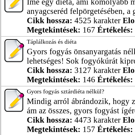
Íme egy diéta, ami komolyabb m
anyagcseréd felpörgetésében, a g
Cikk hossza:
4525 karakter
Elo
Megtekintések:
167
Értékelés:
Táplálkozás és diéta
Gyors fogyás önsanyargatás nél
lehetséges! Sok fogyókúrát kipró
Cikk hossza:
3127 karakter
Elo
Megtekintések:
146
Értékelés:
Gyors fogyás sztárdiéta nélkül?
Mindig arról ábrándozik, hogy z
ám az összes, gyors fogyást ígérő
Cikk hossza:
4473 karakter
Elo
Megtekintések:
157
Értékelés: