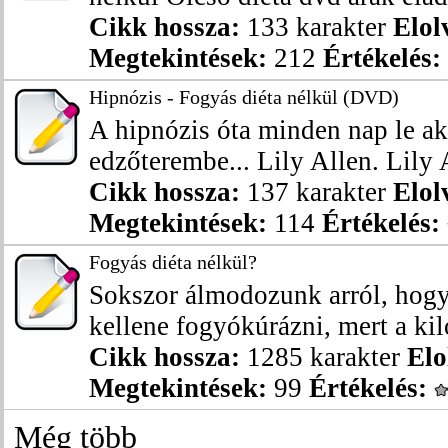
Cikk hossza:
133 karakter
Elol
Megtekintések:
212
Értékelés:
Hipnózis - Fogyás diéta nélkül (DVD)
A hipnózis óta minden nap le a
edzőterembe... Lily Allen. Lily 
Cikk hossza:
137 karakter
Elol
Megtekintések:
114
Értékelés:
Fogyás diéta nélkül?
Sokszor álmodozunk arról, hogy
kellene fogyókúrázni, mert a kil
Cikk hossza:
1285 karakter
Elo
Megtekintések:
99
Értékelés:
Még több