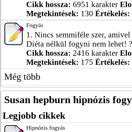
Cikk hossza:
6951 karakter
Elo
Megtekintések:
130
Értékelés:
Fogyás
1. Nincs semmiféle szer, amivel 
Diéta nélkül fogyni nem lehet! ? 
Cikk hossza:
2416 karakter
Elo
Megtekintések:
175
Értékelés:
Még több
Susan hepburn hipnózis fogy
Legjobb cikkek
Hipnózis fogyás