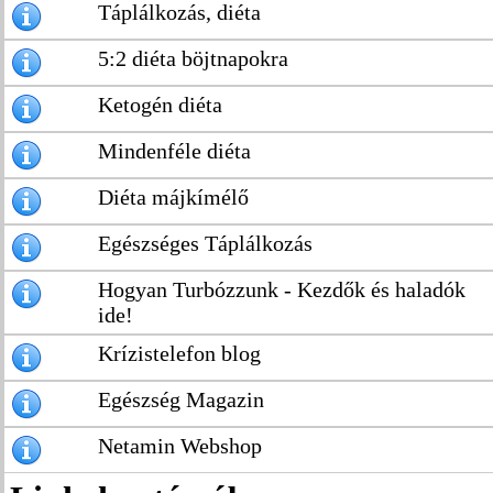
Táplálkozás, diéta
5:2 diéta böjtnapokra
Ketogén diéta
Mindenféle diéta
Diéta májkímélő
Egészséges Táplálkozás
Hogyan Turbózzunk - Kezdők és haladók
ide!
Krízistelefon blog
Egészség Magazin
Netamin Webshop