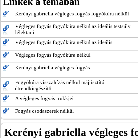
Linkek a témában
Kerényi gabriella végleges fogyás fogyókúra nélkül
Végleges fogyás fogyókúra nélkül az ideális testsúly
lélektani
Végleges fogyás fogyókúra nélkül az ideális
Végleges fogyás fogyókúra nélkül
Kerényi gabriella végleges fogyás
Fogyókúra visszahízás nélkül májtisztító
étrendkiegészítő
A végleges fogyás trükkjei
Fogyás csodaszerek nélkül
Kerényi gabriella végleges 