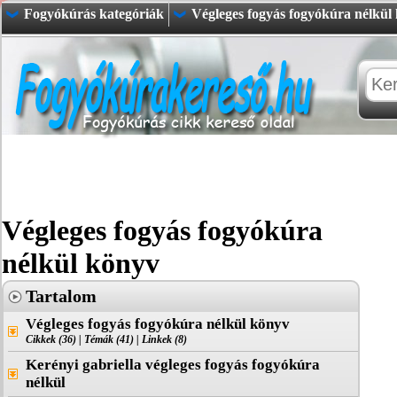
Fogyókúrás kategóriák
Végleges fogyás fogyókúra nélkül
Végleges fogyás fogyókúra
nélkül könyv
Tartalom
Végleges fogyás fogyókúra nélkül könyv
Cikkek (36)
|
Témák (41)
|
Linkek (8)
Kerényi gabriella végleges fogyás fogyókúra
nélkül