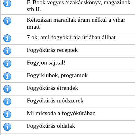
E-Book vegyes /szakácskönyv, magazinok
stb II.
Kétszázan maradtak áram nélkül a vihar
miatt
7 ok, ami fogyókúrája útjában állhat
Fogyókúrás receptek
Fogyjon sajttal!
Fogyiklubok, programok
Fogyókúrás étrendek
Fogyókúrás módszerek
Mi micsoda a fogyókúrában
Fogyókúrás oldalak