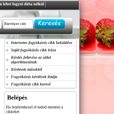
 lehet fogyni diéta nélkül
Internetes fogyókúrás cikk beküldése
Saját fogyókúrás cikk írása
Kérdés feltevése az oldal
algoritmusának
Kérdezek másoktól
Fogyókúrás kérdések listája
Fogyókúrás cikk kereső
Belépés
Ha bejelentkezel el tudod menteni a
cikkeket