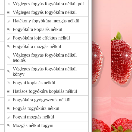
Végleges fogyás fogyókúra nélkül pdf
Végleges fogyás fogyókúra nélkül
Hatékony fogyókúra mozgás nélkül
Fogyókúra koplalás nélkül
Fogyókúra jojó effektus nélkül
Fogyókúra mozgás nélkül
Végleges fogyás fogyókúra nélkül
letöltés
Végleges fogyás fogyókúra nélkül
könyv
Fogyni koplalás nélkül
Hatásos fogyókúra koplalás nélkül
Fogyókúra gyógyszerek nélkül
Fogyás fogyókúra nélkül
Fogyni mozgás nélkül
Mozgás nélkül fogyni