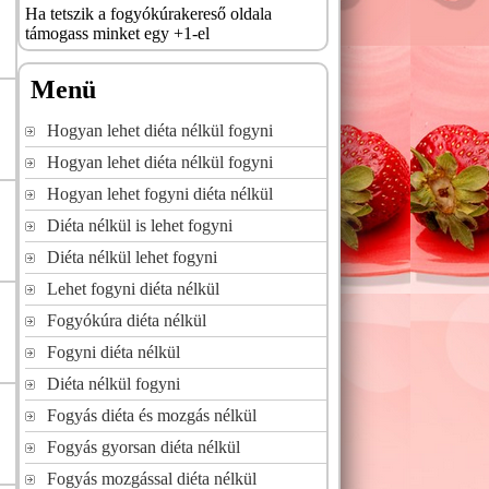
Ha tetszik a fogyókúrakereső oldala
támogass minket egy +1-el
Menü
Hogyan lehet diéta nélkül fogyni
Hogyan lehet diéta nélkül fogyni
Hogyan lehet fogyni diéta nélkül
Diéta nélkül is lehet fogyni
Diéta nélkül lehet fogyni
Lehet fogyni diéta nélkül
Fogyókúra diéta nélkül
Fogyni diéta nélkül
Diéta nélkül fogyni
Fogyás diéta és mozgás nélkül
Fogyás gyorsan diéta nélkül
Fogyás mozgással diéta nélkül