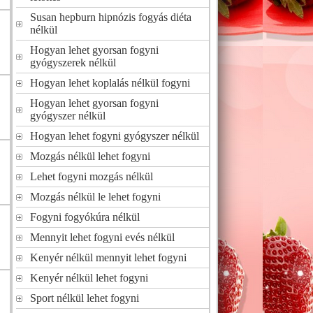
Susan hepburn hipnózis fogyás diéta
nélkül
Hogyan lehet gyorsan fogyni
gyógyszerek nélkül
Hogyan lehet koplalás nélkül fogyni
Hogyan lehet gyorsan fogyni
gyógyszer nélkül
Hogyan lehet fogyni gyógyszer nélkül
Mozgás nélkül lehet fogyni
Lehet fogyni mozgás nélkül
Mozgás nélkül le lehet fogyni
Fogyni fogyókúra nélkül
Mennyit lehet fogyni evés nélkül
Kenyér nélkül mennyit lehet fogyni
Kenyér nélkül lehet fogyni
Sport nélkül lehet fogyni