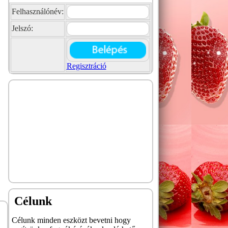
Felhasználónév:
Jelszó:
Regisztráció
Célunk
Célunk minden eszközt bevetni hogy