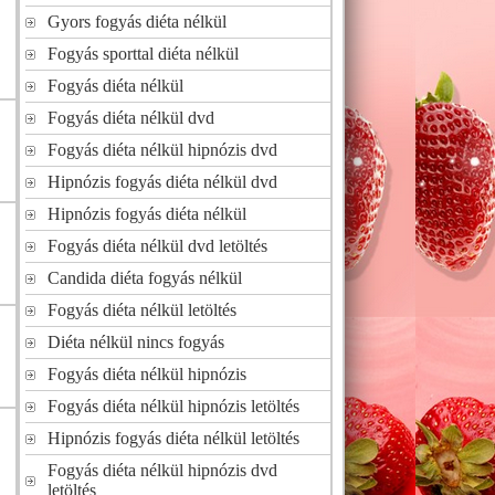
Gyors fogyás diéta nélkül
Fogyás sporttal diéta nélkül
Fogyás diéta nélkül
Fogyás diéta nélkül dvd
Fogyás diéta nélkül hipnózis dvd
Hipnózis fogyás diéta nélkül dvd
Hipnózis fogyás diéta nélkül
Fogyás diéta nélkül dvd letöltés
Candida diéta fogyás nélkül
Fogyás diéta nélkül letöltés
Diéta nélkül nincs fogyás
Fogyás diéta nélkül hipnózis
Fogyás diéta nélkül hipnózis letöltés
Hipnózis fogyás diéta nélkül letöltés
Fogyás diéta nélkül hipnózis dvd
letöltés