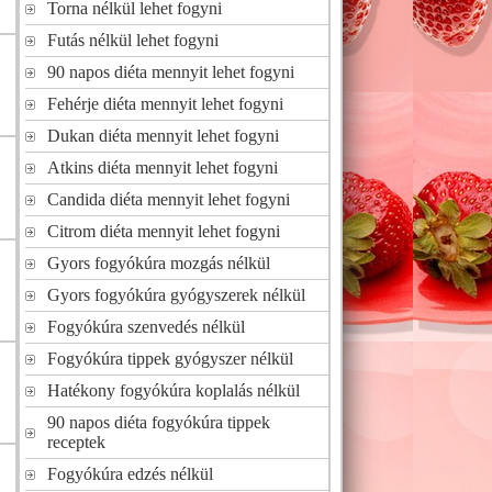
Torna nélkül lehet fogyni
Futás nélkül lehet fogyni
90 napos diéta mennyit lehet fogyni
Fehérje diéta mennyit lehet fogyni
Dukan diéta mennyit lehet fogyni
Atkins diéta mennyit lehet fogyni
Candida diéta mennyit lehet fogyni
Citrom diéta mennyit lehet fogyni
Gyors fogyókúra mozgás nélkül
Gyors fogyókúra gyógyszerek nélkül
Fogyókúra szenvedés nélkül
Fogyókúra tippek gyógyszer nélkül
Hatékony fogyókúra koplalás nélkül
90 napos diéta fogyókúra tippek
receptek
Fogyókúra edzés nélkül