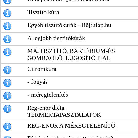
Tisztító kúra
Egyéb tisztítókúrák - Böjt.tlap.hu
A legjobb tisztítókúrák
MÁJTISZTÍTÓ, BAKTÉRIUM-ÉS
GOMBAÖLŐ, LÚGOSÍTÓ ITAL
Citromkúra
- fogyás
- méregtelenítés
Reg-enor diéta
TERMÉKTAPASZTALATOK
REG-ENOR A MÉREGTELENÍTŐ,