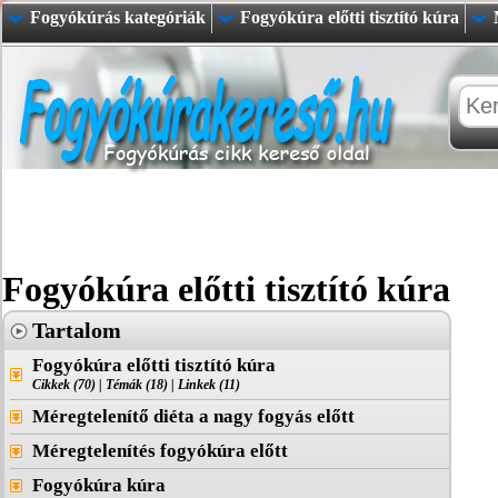
Fogyókúrás kategóriák
Fogyókúra előtti tisztító kúra
Fogyókúra előtti tisztító kúra
Tartalom
Fogyókúra előtti tisztító kúra
Cikkek (70)
|
Témák (18)
|
Linkek (11)
Méregtelenítő diéta a nagy fogyás előtt
Méregtelenítés fogyókúra előtt
Fogyókúra kúra