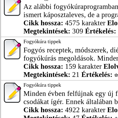
Az alábbi fogyókúraprogramban 
ismert káposztaleves, de a progr
Cikk hossza:
4575 karakter
Elo
Megtekintések:
309
Értékelés:
Fogyókúra tippek
Fogyós receptek, módszerek, dié
fogyókúrás megoldások. Minden,
Cikk hossza:
159 karakter
Elol
Megtekintések:
21
Értékelés:
Fogyókúra tippek
Minden évben felfújnak egy új 
csodákat ígér. Ennek általában b
Cikk hossza:
4922 karakter
Elo