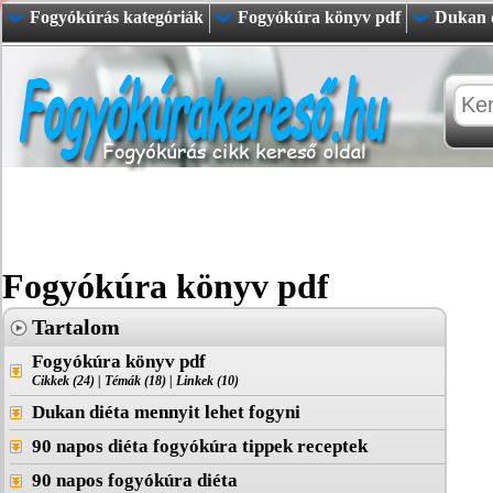
Fogyókúrás kategóriák
Fogyókúra könyv pdf
Dukan d
Fogyókúra könyv pdf
Tartalom
Fogyókúra könyv pdf
Cikkek (24)
|
Témák (18)
|
Linkek (10)
Dukan diéta mennyit lehet fogyni
90 napos diéta fogyókúra tippek receptek
90 napos fogyókúra diéta