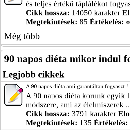
és teljes értékű táplálékot fogyas
Cikk hossza:
14050 karakter
El
Megtekintések:
85
Értékelés:
Még több
90 napos diéta mikor indul f
Legjobb cikkek
A 90 napos diéta ami garantáltan fogyaszt !
A 90 napos diéta korunk egyik 
módszere, ami az élelmiszerek ..
Cikk hossza:
3791 karakter
Elo
Megtekintések:
135
Értékelés: