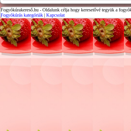
Fogyókúrakereső.hu - Oldalunk célja hogy keresetővé tegyük a fogyók
Fogyókúrás kategóriák
|
Kapcsolat