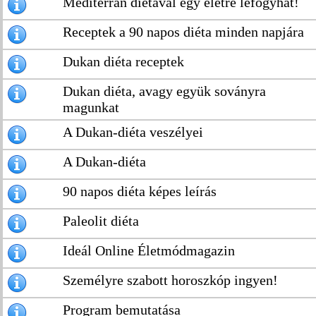
Mediterrán diétával egy életre lefogyhat!
Receptek a 90 napos diéta minden napjára
Dukan diéta receptek
Dukan diéta, avagy együk soványra
magunkat
A Dukan-diéta veszélyei
A Dukan-diéta
90 napos diéta képes leírás
Paleolit diéta
Ideál Online Életmódmagazin
Személyre szabott horoszkóp ingyen!
Program bemutatása