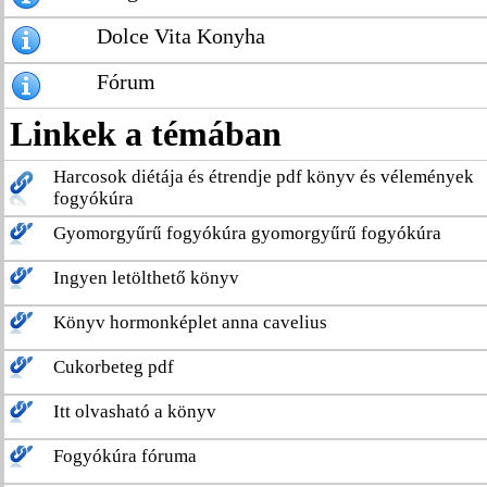
Dolce Vita Konyha
Fórum
Linkek a témában
Harcosok diétája és étrendje pdf könyv és vélemények
fogyókúra
Gyomorgyűrű fogyókúra gyomorgyűrű fogyókúra
Ingyen letölthető könyv
Könyv hormonképlet anna cavelius
Cukorbeteg pdf
Itt olvasható a könyv
Fogyókúra fóruma