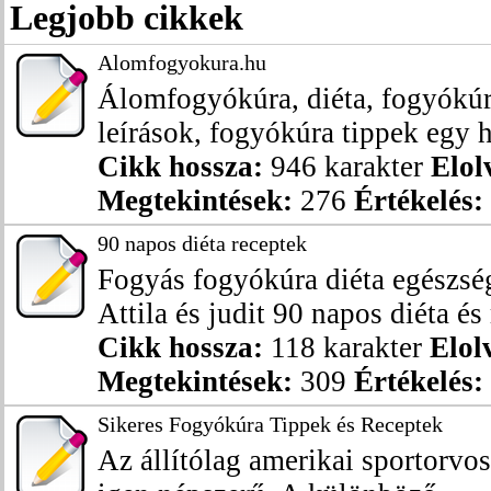
Legjobb cikkek
Alomfogyokura.hu
Álomfogyókúra, diéta, fogyókúra
leírások, fogyókúra tippek egy h
Cikk hossza:
946 karakter
Elol
Megtekintések:
276
Értékelés:
90 napos diéta receptek
Fogyás fogyókúra diéta egészsé
Attila és judit 90 napos diéta és 
Cikk hossza:
118 karakter
Elol
Megtekintések:
309
Értékelés:
Sikeres Fogyókúra Tippek és Receptek
Az állítólag amerikai sportorvos