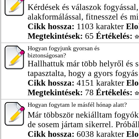
Kérdések és válaszok fogyással, 
alakformálással, fitnesszel és mi
Cikk hossza:
1103 karakter
Elo
Megtekintések:
65
Értékelés:
Hogyan fogyjunk gyorsan és
biztonságosan?
Hallhattuk már több helyről és s
tapasztalta, hogy a gyors fogyás
Cikk hossza:
4151 karakter
Elo
Megtekintések:
78
Értékelés:
Hogyan fogytam le másfél hónap alatt?
Már többször nekiálltam fogyók
de sosem jártam sikerrel. Próbál
Cikk hossza:
6038 karakter
Elo