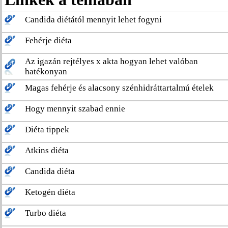
Candida diétától mennyit lehet fogyni
Fehérje diéta
Az igazán rejtélyes x akta hogyan lehet valóban
hatékonyan
Magas fehérje és alacsony szénhidráttartalmú ételek
Hogy mennyit szabad ennie
Diéta tippek
Atkins diéta
Candida diéta
Ketogén diéta
Turbo diéta