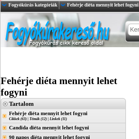
Fogyókúrás kategóriák
Fehérje diéta mennyit lehet fogyni
Fehérje diéta mennyit lehet
fogyni
Tartalom
Fehérje diéta mennyit lehet fogyni
Cikkek (63)
|
Témák (12)
|
Linkek (11)
Candida diéta mennyit lehet fogyni
90 napos diéta mennyit lehet fogyni