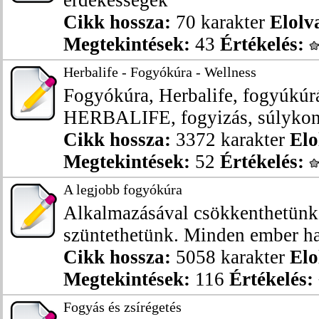
érdekességek
Cikk hossza:
70 karakter
Elolv
Megtekintések:
43
Értékelés:
Herbalife - Fogyókúra - Wellness
Fogyókúra, Herbalife, fogyúkúráz
HERBALIFE, fogyizás, súlykontr
Cikk hossza:
3372 karakter
Elo
Megtekintések:
52
Értékelés:
A legjobb fogyókúra
Alkalmazásával csökkenthetünk 
szüntethetünk. Minden ember haj
Cikk hossza:
5058 karakter
Elo
Megtekintések:
116
Értékelés:
Fogyás és zsírégetés