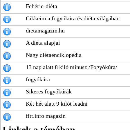
Fehérje-diéta
Cikkeim a fogyókúra és diéta világában
dietamagazin.hu
A diéta alapjai
Nagy diétaenciklopédia
13 nap alatt 8 kiló mínusz /Fogyókúra/
fogyókúra
Sikeres fogyókúrák
Két hét alatt 9 kilót leadni
fitt.info magazin
Linkek a témában