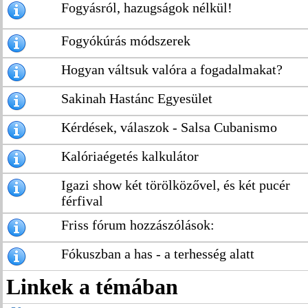
Fogyásról, hazugságok nélkül!
Fogyókúrás módszerek
Hogyan váltsuk valóra a fogadalmakat?
Sakinah Hastánc Egyesület
Kérdések, válaszok - Salsa Cubanismo
Kalóriaégetés kalkulátor
Igazi show két törölközővel, és két pucér
férfival
Friss fórum hozzászólások:
Fókuszban a has - a terhesség alatt
Linkek a témában