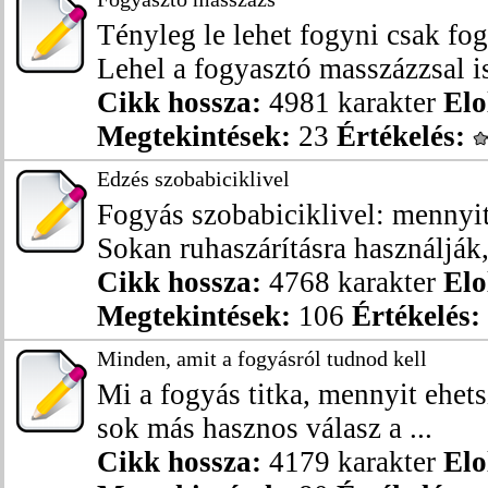
Tényleg le lehet fogyni csak fo
Lehel a fogyasztó masszázzsal is
Cikk hossza:
4981 karakter
Elo
Megtekintések:
23
Értékelés:
Edzés szobabiciklivel
Fogyás szobabiciklivel: mennyit
Sokan ruhaszárításra használják, 
Cikk hossza:
4768 karakter
Elo
Megtekintések:
106
Értékelés:
Minden, amit a fogyásról tudnod kell
Mi a fogyás titka, mennyit ehets
sok más hasznos válasz a ...
Cikk hossza:
4179 karakter
Elo