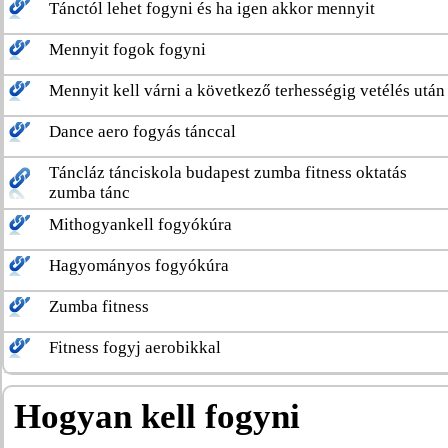
Tánctól lehet fogyni és ha igen akkor mennyit
Mennyit fogok fogyni
Mennyit kell várni a következő terhességig vetélés után
Dance aero fogyás tánccal
Táncláz tánciskola budapest zumba fitness oktatás
zumba tánc
Mithogyankell fogyókúra
Hagyományos fogyókúra
Zumba fitness
Fitness fogyj aerobikkal
Hogyan kell fogyni