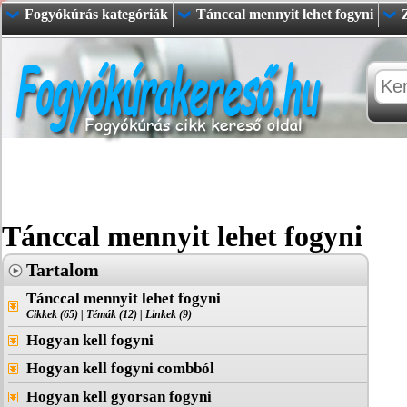
Fogyókúrás kategóriák
Tánccal mennyit lehet fogyni
Tánccal mennyit lehet fogyni
Tartalom
Tánccal mennyit lehet fogyni
Cikkek (65)
|
Témák (12)
|
Linkek (9)
Hogyan kell fogyni
Hogyan kell fogyni combból
Hogyan kell gyorsan fogyni