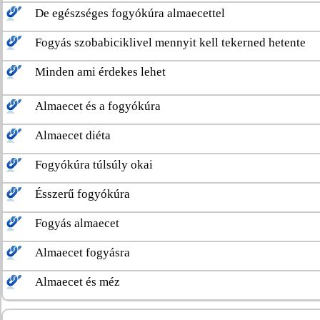
De egészséges fogyókúra almaecettel
Fogyás szobabiciklivel mennyit kell tekerned hetente
Minden ami érdekes lehet
Almaecet és a fogyókúra
Almaecet diéta
Fogyókúra túlsúly okai
Ésszerű fogyókúra
Fogyás almaecet
Almaecet fogyásra
Almaecet és méz