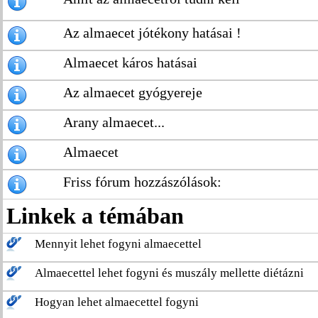
Az almaecet jótékony hatásai !
Almaecet káros hatásai
Az almaecet gyógyereje
Arany almaecet...
Almaecet
Friss fórum hozzászólások:
Linkek a témában
Mennyit lehet fogyni almaecettel
Almaecettel lehet fogyni és muszály mellette diétázni
Hogyan lehet almaecettel fogyni