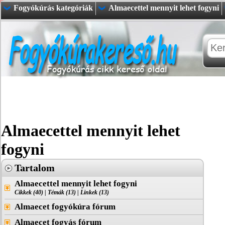
Fogyókúrás kategóriák
Almaecettel mennyit lehet fogyni
Almaecettel mennyit lehet
fogyni
Tartalom
Almaecettel mennyit lehet fogyni
Cikkek (40)
|
Témák (13)
|
Linkek (13)
Almaecet fogyókúra fórum
Almaecet fogyás fórum