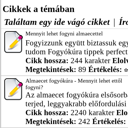
Cikkek a témában
Találtam egy ide vágó cikket
|
Ír
Mennyit lehet fogyni almaecettel
Fogyizzunk együtt biztassuk egy
tudom Fogyókúra tippek perfect 
Cikk hossza:
244 karakter
Elol
Megtekintések:
89
Értékelés:
Almaecet fogyókúra - Mennyit lehet ettől
fogyni?
Az almaecet fogyókúra elsősorb
terjed, leggyakrabb előfordulási 
Cikk hossza:
2240 karakter
Elo
Megtekintések:
242
Értékelés: