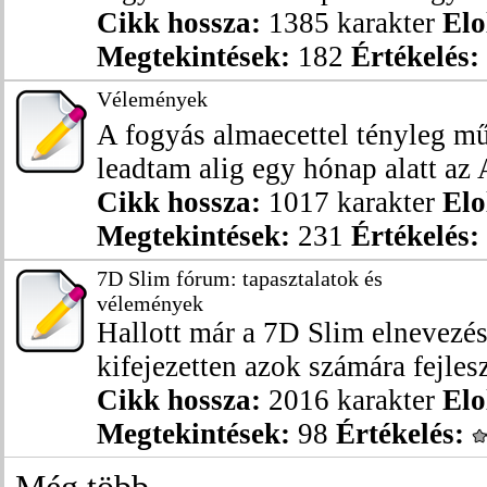
Cikk hossza:
1385 karakter
Elo
Megtekintések:
182
Értékelés:
Vélemények
A fogyás almaecettel tényleg m
leadtam alig egy hónap alatt az 
Cikk hossza:
1017 karakter
Elo
Megtekintések:
231
Értékelés:
7D Slim fórum: tapasztalatok és
vélemények
Hallott már a 7D Slim elnevezés
kifejezetten azok számára fejleszt
Cikk hossza:
2016 karakter
Elo
Megtekintések:
98
Értékelés: