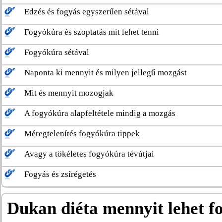
Edzés és fogyás egyszerűen sétával
Fogyókúra és szoptatás mit lehet tenni
Fogyókúra sétával
Naponta ki mennyit és milyen jellegű mozgást
Mit és mennyit mozogjak
A fogyókúra alapfeltétele mindig a mozgás
Méregtelenítés fogyókúra tippek
Avagy a tökéletes fogyókúra tévútjai
Fogyás és zsírégetés
Dukan diéta mennyit lehet f