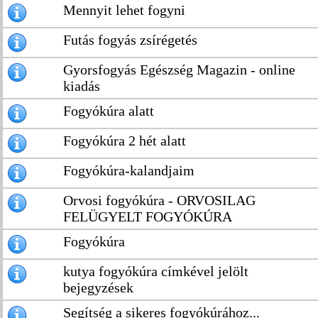
Mennyit lehet fogyni
Futás fogyás zsírégetés
Gyorsfogyás Egészség Magazin - online
kiadás
Fogyókúra alatt
Fogyókúra 2 hét alatt
Fogyókúra-kalandjaim
Orvosi fogyókúra - ORVOSILAG
FELÜGYELT FOGYÓKÚRA
Fogyókúra
kutya fogyókúra címkével jelölt
bejegyzések
Segítség a sikeres fogyókúrához...