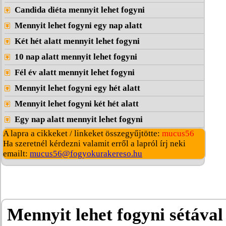
Candida diéta mennyit lehet fogyni
Mennyit lehet fogyni egy nap alatt
Két hét alatt mennyit lehet fogyni
10 nap alatt mennyit lehet fogyni
Fél év alatt mennyit lehet fogyni
Mennyit lehet fogyni egy hét alatt
Mennyit lehet fogyni két hét alatt
Egy nap alatt mennyit lehet fogyni
A lapra a cikkeket / linkeket összegyűjtötte:
mucus56
Ha szeretnél kérdezni valamit erről a lapról írj neki
emailt:
mucus56@fogyokurakereso.hu
Mennyit lehet fogyni sétával