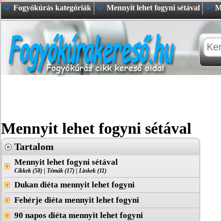
Fogyókúrás kategóriák
Mennyit lehet fogyni sétával
M
Mennyit lehet fogyni sétával
Tartalom
Mennyit lehet fogyni sétával
Cikkek (58)
|
Témák (17)
|
Linkek (11)
Dukan diéta mennyit lehet fogyni
Fehérje diéta mennyit lehet fogyni
90 napos diéta mennyit lehet fogyni