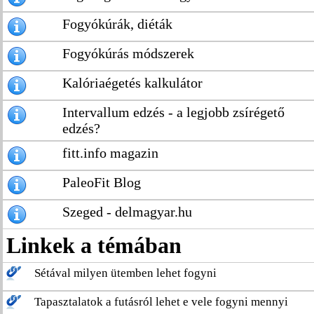
Fogyókúrák, diéták
Fogyókúrás módszerek
Kalóriaégetés kalkulátor
Intervallum edzés - a legjobb zsírégető
edzés?
fitt.info magazin
PaleoFit Blog
Szeged - delmagyar.hu
Linkek a témában
Sétával milyen ütemben lehet fogyni
Tapasztalatok a futásról lehet e vele fogyni mennyi