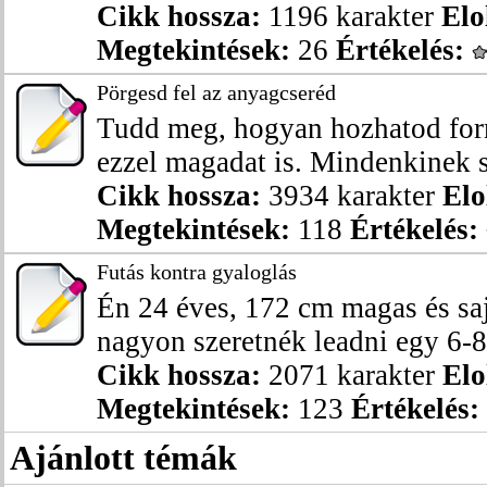
Cikk hossza:
1196 karakter
Elo
Megtekintések:
26
Értékelés:
Pörgesd fel az anyagcseréd
Tudd meg, hogyan hozhatod for
ezzel magadat is. Mindenkinek s
Cikk hossza:
3934 karakter
Elo
Megtekintések:
118
Értékelés:
Futás kontra gyaloglás
Én 24 éves, 172 cm magas és sa
nagyon szeretnék leadni egy 6-8
Cikk hossza:
2071 karakter
Elo
Megtekintések:
123
Értékelés:
Ajánlott témák