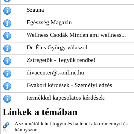
Szauna
Egészség Magazin
Wellness Csodák Minden ami wellness...
Dr. Éles György válaszol
Zsírégetők - Tegyük rendbe!
divacenter@t-online.hu
Gyakori kérdések - Személyi edzés
termékkel kapcsolatos kérdések:
Linkek a témában
A szaunától lehet fogyni és ha lehet akkor mennyit és
hánnyszor