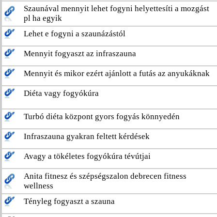
Szaunával mennyit lehet fogyni helyettesíti a mozgást
pl ha egyik
Lehet e fogyni a szaunázástól
Mennyit fogyaszt az infraszauna
Mennyit és mikor ezért ajánlott a futás az anyukáknak
Diéta vagy fogyókúra
Turbó diéta központ gyors fogyás könnyedén
Infraszauna gyakran feltett kérdések
Avagy a tökéletes fogyókúra tévútjai
Anita fitnesz és szépségszalon debrecen fitness
wellness
Tényleg fogyaszt a szauna