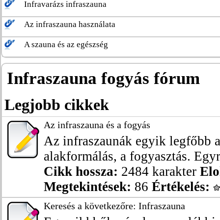
Infravarázs infraszauna
Az infraszauna használata
A szauna és az egészség
Infraszauna fogyás fórum
Legjobb cikkek
Az infraszauna és a fogyás
Az infraszaunák egyik legfőbb a
alakformálás, a fogyasztás. Egyr
Cikk hossza:
2484 karakter
Elo
Megtekintések:
86
Értékelés:
Keresés a következőre: Infraszauna